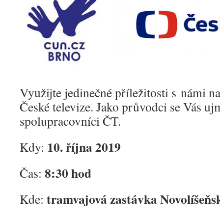
Využijte jedinečné příležitosti s námi n
České televize. Jako průvodci se Vás u
spolupracovníci ČT.
10. října 2019
Kdy:
8:30 hod
Čas:
tramvajová zastávka Novolíšeňská
Kde: